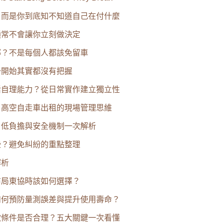
，而是你到底知不知道自己在付什麼
通常不會讓你立刻做決定
哪？不是每個人都該免留車
一開始其實都沒有把握
活自理能力？從日常實作建立獨立性
？高空自走車出租的現場管理思維
、低負擔與安全機制一次解析
些？避免糾紛的重點整理
解析
布局東協時該如何選擇？
如何預防量測誤差與提升使用壽命？
款條件是否合理？五大關鍵一次看懂