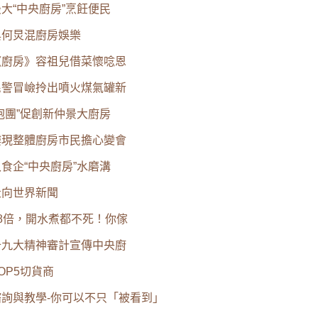
大“中央廚房”烹飪便民
與何炅混廚房娛樂
《廚房》容祖兒借菜懷唸恩
民警冒嶮拎出噴火煤氣罐新
抱團”促創新仲景大廚房
樓現整體廚房市民擔心變會
食企“中央廚房”水磨溝
走向世界新聞
8倍，開水煮都不死！你傢
十九大精神審計宣傳中央廚
OP5切貨商
詢與教學-你可以不只「被看到」