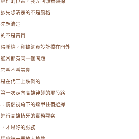
案經理的位置，我先回頭看鑽探
最該先想清楚的不是風格
得先想清楚
怕的不是買貴
值得聯絡，卻被網頁設計擋在門外
，通常都有同一個問題
想它叫不叫美食
也是在代工上跌倒的
管第一次走向高雄律師的那段路
晚：情侶視角下的逢甲住宿選擇
輩進行高雄植牙的實務觀察
工，才是好的服務
選擇會被一再放大檢驗