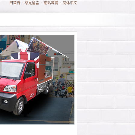
回首頁
．
意見留言
．
網站導覽
．
简体中文