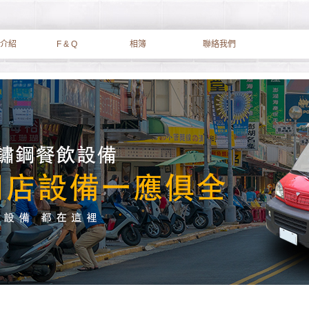
介紹
F & Q
相簿
聯絡我們