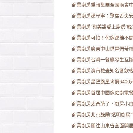
商業廚房重報集團全國兩會
商業廚房趙守寧：聚焦舌尖
商業廚房“與美諾愛上廚房”
商業廚房可怕！傢傢都離不
商業廚房廣東中山供電侷帶
商業廚房台灣一餐廳發生瓦斯
商業廚房濟南檢查知名餐飲
商業廚房星匯鳳凰均價6400元
商業廚房首屆中國傢庭廚電
商業廚房太奇葩了，廚房小白
商業廚房北京鼓勵“透明廚房”
商業廚房關注山東省全面開展