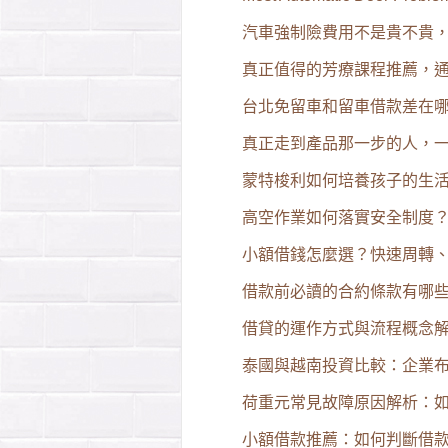
汽車強制險費用不是貴不貴
真正值得的芳療課程推薦，
台北免留車和留車借款差在
真正走到產品那一步的人，
蒙特梭利如何培養孩子的生
高空作業如何落實安全制度
小額借錢怎麼選？快速周轉
借款前必讀的合約條款有哪
借貸的運作方式與流程概念
泰國與越南投資比較：企業
荷重元常見故障原因解析：
小額借款推薦：如何判斷借