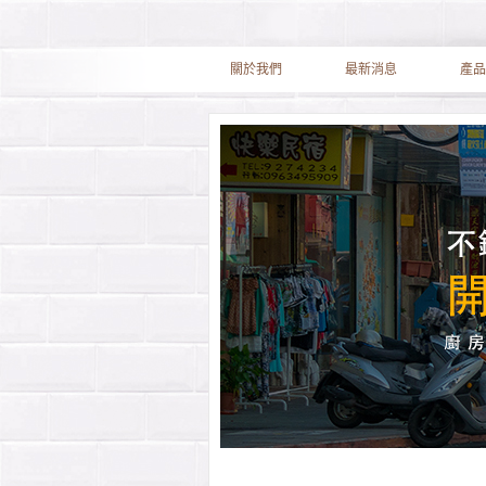
關於我們
最新消息
產品