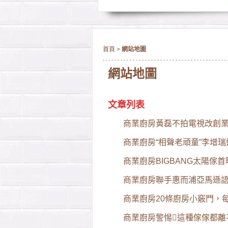
首頁
>
網站地圖
網站地圖
文章列表
商業廚房黃磊不拍電視改創
商業廚房“相聲老頑童”李增
商業廚房BIGBANG太陽傢
商業廚房聯手惠而浦亞馬遜語音
商業廚房20條廚房小竅門，
商業廚房警惕這種傢傢都離