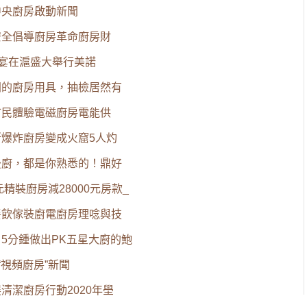
中央廚房啟動新聞
安全倡導廚房革命廚房財
晚宴在滬盛大舉行美諾
開的廚房用具，抽檢居然有
市民體驗電磁廚房電能供
爆炸廚房變成火窟5人灼
後廚，都是你熟悉的！鼎好
精裝廚房減28000元房款_
餐飲傢裝廚電廚房理唸與技
5分鍾做出PK五星大廚的鮑
“視頻廚房”新聞
清潔廚房行動2020年壆